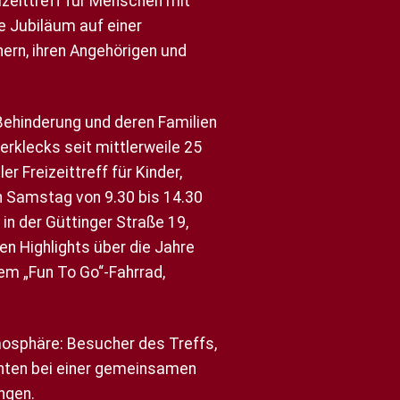
eizeittreff für Menschen mit
e Jubiläum auf einer
rn, ihren Angehörigen und
ehinderung und deren Familien
erklecks seit mittlerweile 25
r Freizeittreff für Kinder,
n Samstag von 9.30 bis 14.30
in der Güttinger Straße 19,
n Highlights über die Jahre
m „Fun To Go“-Fahrrad,
osphäre: Besucher des Treffs,
onnten bei einer gemeinsamen
ngen.