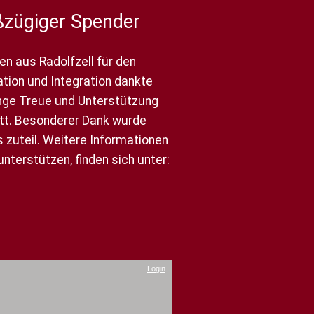
oßzügiger Spender
en aus Radolfzell für den
ation und Integration dankte
ange Treue und Unterstützung
Ott. Besonderer Dank wurde
 zuteil. Weitere Informationen
nterstützen, finden sich unter:
Login