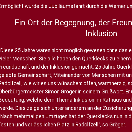
Ermöglicht wurde die Jubiläumsfahrt durch die Werner u
Ein Ort der Begegnung, der Freu
Inklusion
„Diese 25 Jahre wären nicht möglich gewesen ohne das
vieler Menschen. Sie alle haben den Querklecks zu einem
Freundschaft und der Inklusion gemacht. 25 Jahre Querkl
gelebte Gemeinschaft, Miteinander von Menschen mit un
Radolfzell, wie wir es uns wünschen: offen, warmherzig, so
Oberbürgermeister Simon Gröger in seinem Grußwort. Er u
Bedeutung, welche dem Thema Inklusion im Rathaus un
werde. Dies zeige sich unter anderem an der Zusicherung
„Nach mehrmaligen Umzügen hat der Querklecks nun in de
festen und verlässlichen Platz in Radolfzell“, so Gröger.