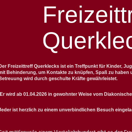
Freizeitt
Querkle
Der Freizeittreff Querklecks ist ein Treffpunkt für Kinder,
mit Behinderung, um Kontakte zu knüpfen, Spaß zu haben un
Betreuung wird durch geschulte Kräfte gewährleistet.
Er wird ab 01.04.2026 in gewohnter Weise vom Diakonischen 
Jeder ist herzlich zu einem unverbindlichen Besuch eingela