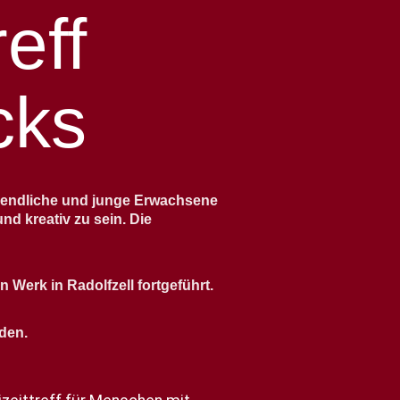
reff
cks
 Jugendliche und junge Erwachsene
d kreativ zu sein. Die
Werk in Radolfzell fortgeführt.
den.