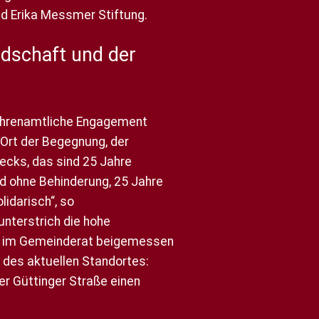
nd Erika Messmer Stiftung.
ndschaft und der
 ehrenamtliche Engagement
 Ort der Begegnung, der
ecks, das sind 25 Jahre
d ohne Behinderung, 25 Jahre
lidarisch“, so
nterstrich die hohe
d im Gemeinderat beigemessen
 des aktuellen Standortes:
r Güttinger Straße einen