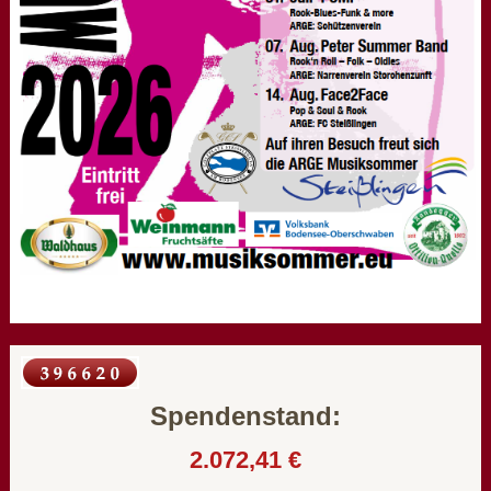
Spendenstand:
2.072,41 €