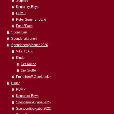
Surprise
Kentucky Boys
PUMP
Peter Summer Band
Face2Face
Sponsoren
Spendenaktionen
Spendenempfänger 2026
Villa KLAng
Kinder
Der Kleine
Die Große
Freizeittreff Querklecks
Bilder
PUMP
Kentucks Boys
Spendenübergabe 2025
Spendenübergabe 2022