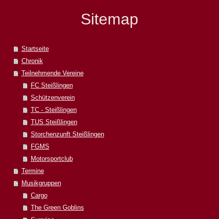
Sitemap
Startseite
Chronik
Teilnehmende Vereine
FC Steißlingen
Schützenverein
TC - Steißlingen
TUS Steißlingen
Storchenzunft Steißlingen
FGMS
Motorsportclub
Termine
Musikgruppen
Cargo
The Green Goblins