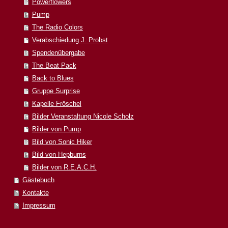
Powerflowers
Pump
The Radio Colors
Verabschiedung J. Probst
Spendenübergabe
The Beat Pack
Back to Blues
Gruppe Surprise
Kapelle Fröschel
Bilder Veranstaltung Nicole Scholz
Bilder von Pump
Bild von Sonic Hiker
Bild von Hepburns
Bilder von R.E.A.C.H.
Gästebuch
Kontakte
Impressum