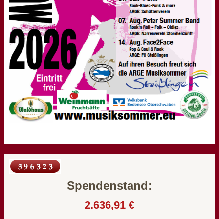
Spendenstand:
2.636,91 €